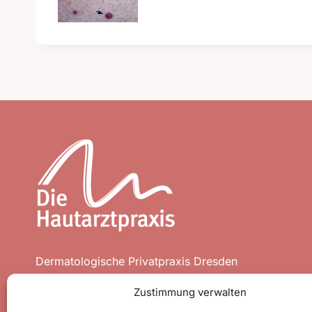
Dermatologische Privatpraxis Dresden
Leipziger Straße 40
Zustimmung verwalten
01127 Dresden