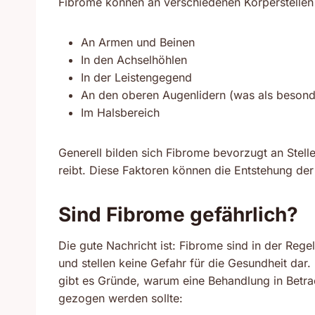
Fibrome können an verschiedenen Körperstellen a
An Armen und Beinen
In den Achselhöhlen
In der Leistengegend
An den oberen Augenlidern (was als beson
Im Halsbereich
Generell bilden sich Fibrome bevorzugt an Stell
reibt. Diese Faktoren können die Entstehung d
Sind Fibrome gefährlich?
Die gute Nachricht ist: Fibrome sind in der Rege
und stellen keine Gefahr für die Gesundheit dar
gibt es Gründe, warum eine Behandlung in Betra
gezogen werden sollte: