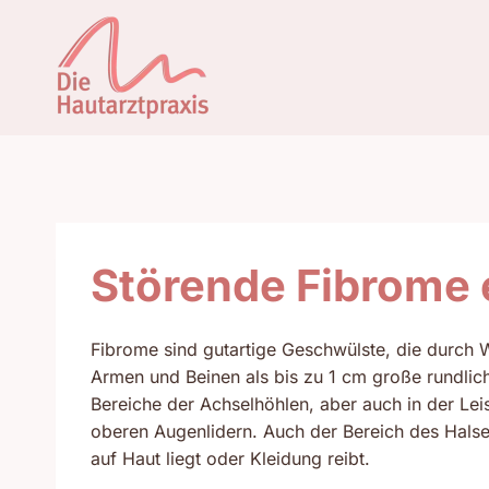
Zum
Inhalt
springen
Störende Fibrome 
Fibrome sind gutartige Geschwülste, die durch W
Armen und Beinen als bis zu 1 cm große rundlic
Bereiche der Achselhöhlen, aber auch in der L
oberen Augenlidern. Auch der Bereich des Halses 
auf Haut liegt oder Kleidung reibt.