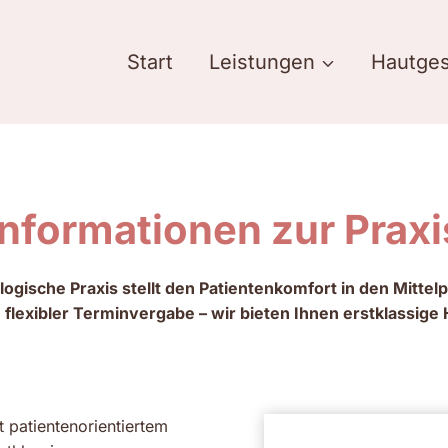
Start
Leistungen
Hautges
Informationen zur Praxi
ische Praxis stellt den Patientenkomfort in den Mittelpu
lexibler Terminvergabe – wir bieten Ihnen erstklassige 
 patientenorientiertem