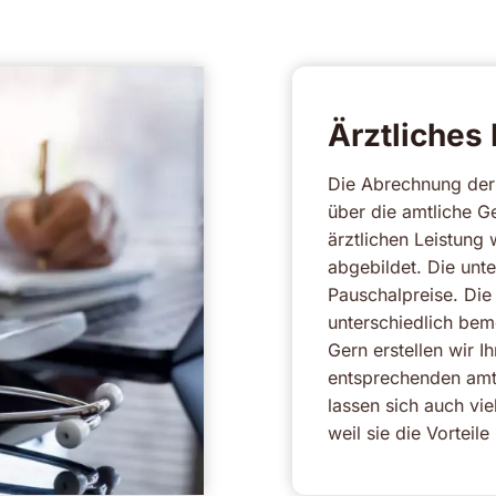
Ärztliches
Die Abrechnung der ä
über die amtliche 
ärztlichen Leistung
abgebildet. Die unt
Pauschalpreise. Die
unterschiedlich bem
Gern erstellen wir I
entsprechenden amtl
lassen sich auch vie
weil sie die Vorteil