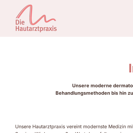
Zum
Inhalt
springen
Unsere moderne dermatolog
Behandlungsmethoden bis hin zu f
Unsere Hautarztpraxis vereint modernste Medizin mit