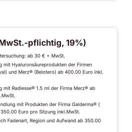
MwSt.-pflichtig, 19%)
tersuchung: ab 30 € + MwSt.
g mit Hyaluronsäureprodukten der Firmen
al) und Merz® (Belotero) ab 400.00 Euro inkl.
g mit Radiesse® 1.5 ml der Firma Merz® ab
l.MwSt.
ndlung mit Produkten der Firma Galderma® (
 350.00 Euro pro Sitzung inkl.MwSt.
 nach Fadenart, Region und Aufwand ab 350.00