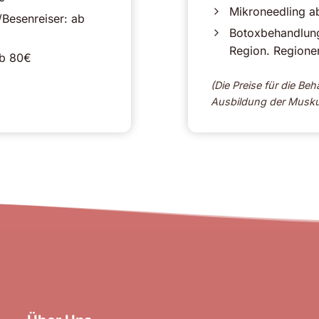
Mikroneedling ab
Besenreiser: ab
Botoxbehandlung
Region. Regionen
ab 80€
(Die Preise für die B
Ausbildung der Muskula