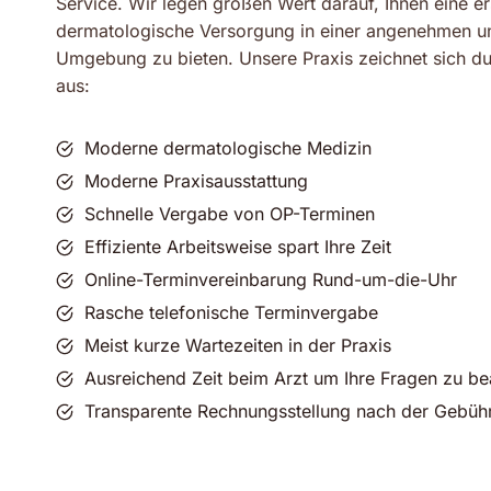
Service. Wir legen großen Wert darauf, Ihnen eine er
dermatologische Versorgung in einer angenehmen un
Umgebung zu bieten. Unsere Praxis zeichnet sich du
aus:
Moderne dermatologische Medizin
Moderne Praxisausstattung
Schnelle Vergabe von OP-Terminen
Effiziente Arbeitsweise spart Ihre Zeit
Online-Terminvereinbarung Rund-um-die-Uhr
Rasche telefonische Terminvergabe
Meist kurze Wartezeiten in der Praxis
Ausreichend Zeit beim Arzt um Ihre Fragen zu b
Transparente Rechnungsstellung nach der Gebüh