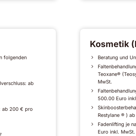
Kosmetik (
n folgenden
Beratung und Un
Faltenbehandlun
Teoxane® (Teosy
MwSt.
verschluss: ab
Faltenbehandlun
500.00 Euro ink
Skinboosterbeha
: ab 200 € pro
Restylane ® ) ab
Fadenlifting je
Euro inkl. MwSt.
€