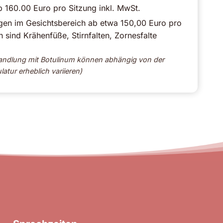
 160.00 Euro pro Sitzung inkl. MwSt.
en im Gesichtsbereich ab etwa 150,00 Euro pro
 sind Krähenfüße, Stirnfalten, Zornesfalte
ehandlung mit Botulinum können abhängig von der
tur erheblich variieren)