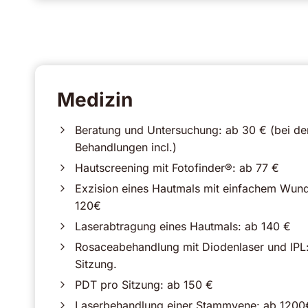
Medizin
Beratung und Untersuchung: ab 30 € (bei de
Behandlungen incl.)
Hautscreening mit Fotofinder®: ab 77 €
Exzision eines Hautmals mit einfachem Wund
120€
Laserabtragung eines Hautmals: ab 140 €
Rosaceabehandlung mit Diodenlaser und IPL
Sitzung.
PDT pro Sitzung: ab 150 €
Laserbehandlung einer Stammvene: ab 1200