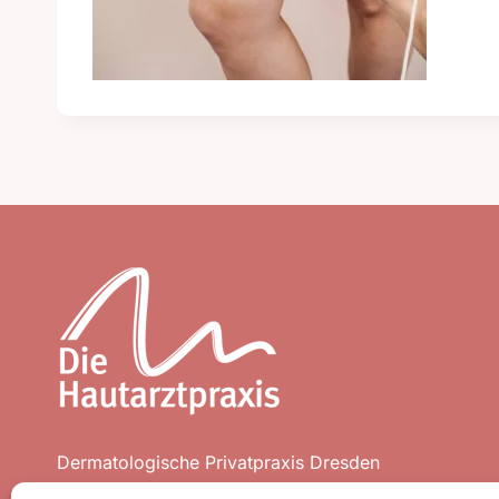
Dermatologische Privatpraxis Dresden
Leipziger Straße 40